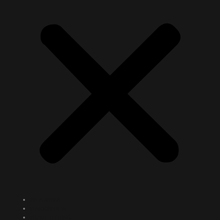
ANA SAYFA
HAKKIMIZDA
HİZMETLERİMİZ