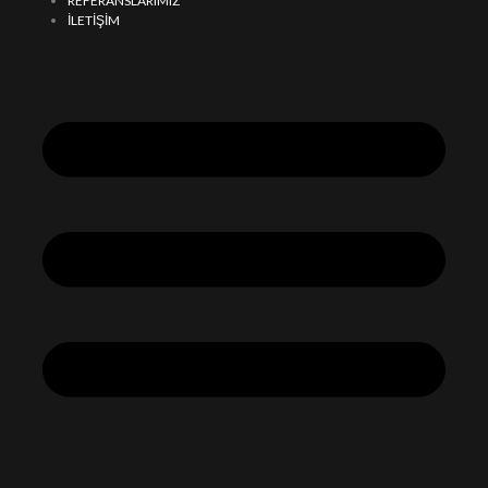
REFERANSLARIMIZ
İLETİŞİM